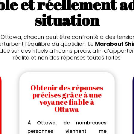
able et réellement a
situation
Ottawa, chacun peut être confronté à des tensions 
erturbent l’équilibre du quotidien. Le
Marabout Shi
ondée sur des rituels africains précis, afin d’appor
réalité et non des réponses toutes faites.
Obtenir des réponses
précises grâce à une
voyance fiable à
Ottawa
À Ottawa, de nombreuses
personnes viennent me