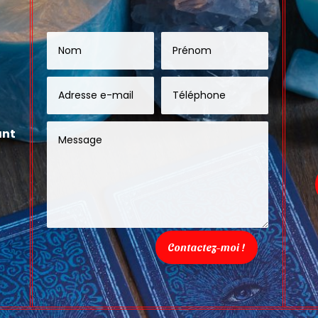
ant
Contactez-moi !