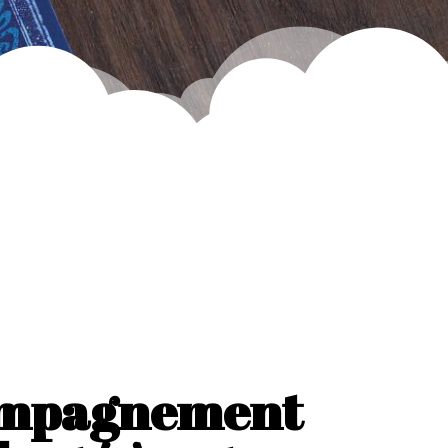
compagnement