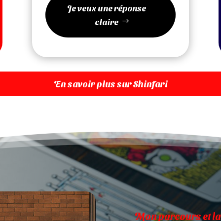
Je veux une réponse
claire
En savoir plus sur Shinfari
Mon parcours et la